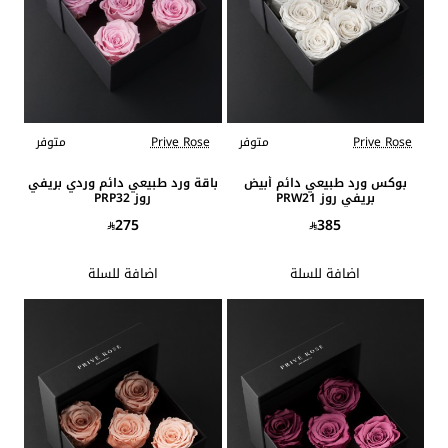
Prive Rose
متوفر
Prive Rose
متوفر
بوكس ورد طبيعي دائم أبيض
باقة ورد طبيعي دائم وردي بريفي
بريفي روز PRW21
روز PRP32
275
385
اضافة للسلة
اضافة للسلة