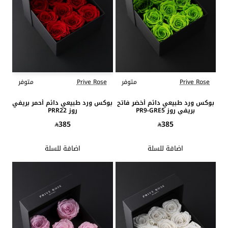
Prive Rose
متوفر
Prive Rose
متوفر
بوكس ورد طبيعي دائم أخضر فاتح
بوكس ورد طبيعي دائم أحمر بريفي
بريفي روز PR9-GRE5
روز PRR22
385
385
اضافة للسلة
اضافة للسلة