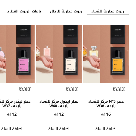
زيوت عطرية للنساء
زيوت عطرية للرجال
باقات الزيوت العطرية
BYDIFF
BYDIFF
BYDIFF
حصري
حصري
حص
عطر N°5 مركز للنساء
عطر ايدول مركز للنساء
عطر تيندر مركز للن
بايدف W38
بايدف W40
بايدف W37
112
112
116
اضافة للسلة
اضافة للسلة
اضافة للسلة