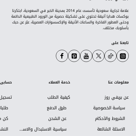
علامة تجارية سعودية تأسست عام 2014 بمدينة الخبر في السعودية، ابتكرنا
بوكسات هدايا أنيقة تحتوي على تشكيلة حصرية من الورود الطبيعية الدائمة
وحتى العطور الفاخرة والساعات الأنيقة والإكسسوارات العصرية، عبّر عن حبك
بأسلوبك مختلف.
تابعنا على
معلومات عنا
خدمة العملاء
حسابي
عن بريفي روز
كيفية الطلب
تسجيل 
سياسة الخصوصية
طرق الدفع
طلبا
الشروط والأحكام
عن الشحن
كن مس
الاسئلة الشائعة
سياسية الاستبدال والاسترجاع
النشر