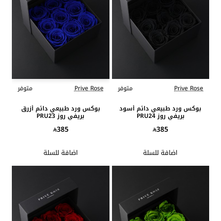
Prive Rose
متوفر
Prive Rose
متوفر
بوكس ورد طبيعي دائم أسود
بوكس ورد طبيعي دائم أزرق
بريفي روز PRU24
بريفي روز PRU23
385
385
اضافة للسلة
اضافة للسلة