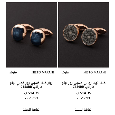
NIETO MARANI
متوفر
NIETO MARANI
متوفر
كبك ثوب رجالي ذهبي روز نيتو
ازرار كبك ذهبي روز كحلي نيتو
ماراني C159RR
ماراني C158RB
14.35د.ب
14.35د.ب
17.93د.ب
17.93د.ب
اضافة للسلة
اضافة للسلة