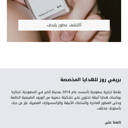
أكتشف عطور بايدف
بريفي روز للهدايا المخصصة
علامة تجارية سعودية تأسست عام 2014 بمدينة الخبر في السعودية، ابتكرنا
بوكسات هدايا أنيقة تحتوي على تشكيلة حصرية من الورود الطبيعية الدائمة
وحتى العطور الفاخرة والساعات الأنيقة والإكسسوارات العصرية، عبّر عن حبك
بأسلوبك مختلف.
تابعنا على