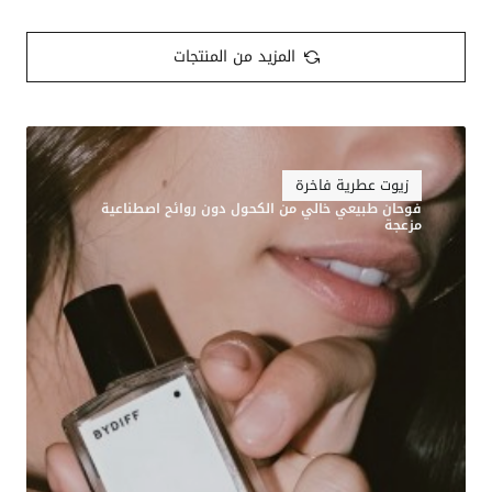
المزيد من المنتجات
زيوت عطرية فاخرة
فوحان طبيعي خالي من الكحول دون روائح اصطناعية
مزعجة