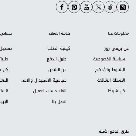
معلومات عنا
خدمة العملاء
حسابي
عن بريفي روز
كيفية الطلب
تسجيل 
سياسة الخصوصية
طرق الدفع
طلبا
الشروط والأحكام
عن الشحن
كن مس
الاسئلة الشائعة
سياسية الاستبدال والاسترجاع
النشر
كن شريكاً
الغاء حساب العميل
قسائم
اتصل بنا
الإرجا
طرق الدفع الآمنة