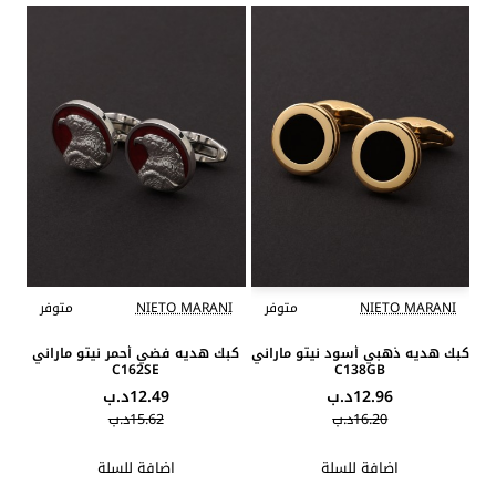
NIETO MARANI
متوفر
NIETO MARANI
متوفر
كبك هديه ذهبي أسود نيتو ماراني
كبك هديه فضي أحمر نيتو ماراني
C162SE
C138GB
12.96د.ب
12.49د.ب
16.20د.ب
15.62د.ب
اضافة للسلة
اضافة للسلة