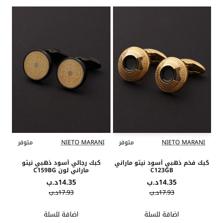
NIETO MARANI
متوفر
NIETO MARANI
متوفر
كبك فخم ذهبي أسود نيتو ماراني
كبك رجالي أسود ذهبي نيتو
C123GB
ماراني لون C159BG
14.35د.ب
14.35د.ب
17.93د.ب
17.93د.ب
اضافة للسلة
اضافة للسلة