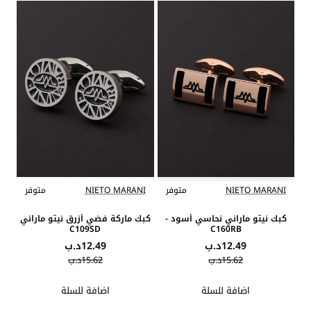
NIETO MARANI
متوفر
NIETO MARANI
متوفر
كبك نيتو ماراني نحاسي أسود -
كبك ماركة فضي أزرق نيتو ماراني
C109SD
C160RB
12.49د.ب
12.49د.ب
15.62د.ب
15.62د.ب
اضافة للسلة
اضافة للسلة