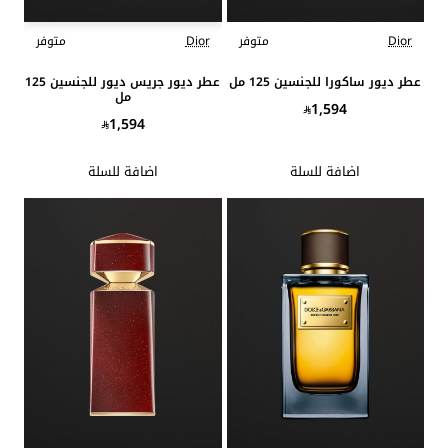
Dior
متوفر
Dior
متوفر
عطر ديور ساكورا للجنسين 125 مل
عطر ديور جريس ديور للجنسين 125
مل
1,594
1,594
اضافة للسلة
اضافة للسلة