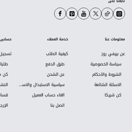
تابعنا على
معلومات عنا
خدمة العملاء
حسابي
عن بريفي روز
كيفية الطلب
تسجيل 
سياسة الخصوصية
طرق الدفع
طلبا
الشروط والأحكام
عن الشحن
كن مس
الاسئلة الشائعة
سياسية الاستبدال والاسترجاع
النشر
كن شريكاً
الغاء حساب العميل
قسائم
اتصل بنا
الإرجا