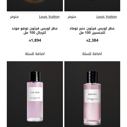
Louis Vuitton
متوفر
Louis Vuitton
متوفر
عطر لويس فيتون عنبر نوماد
عطر لويس فيتون نوفو موند
للجنسين 100 مل
للرجال 100 مل
1,894
2,384
اضافة للسلة
اضافة للسلة