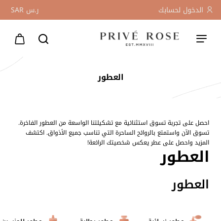
الدخول لحسابك
ر.س
SAR
العطور
احصل على تجربة تسوق استثنائية مع تشكيلتنا الواسعة من العطور الفاخرة.
تسوق الآن واستمتع بالروائح الساحرة التي تناسب جميع الأذواق. اكتشف
المزيد واحصل على عطر يعكس شخصيتك الرائعة!
العطور
العطور