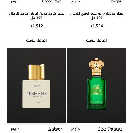
Bvlgari
متوفر
Creed Royal
متوفر
عطر بولغاري لو جيم اونيخ للرجال
عطر كريد جرين ايرش تويد للرجال
100 مل
100 مل
1,512
1,524
اضافة للسلة
اضافة للسلة
Clive Christian
متوفر
Nishane
متوفر