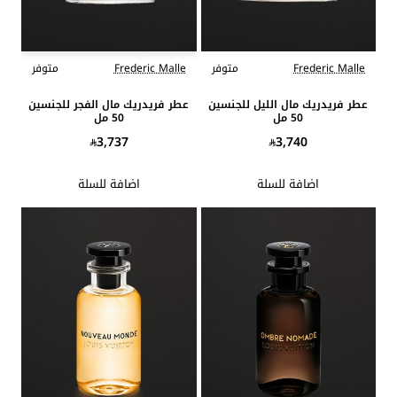
Frederic Malle
متوفر
Frederic Malle
متوفر
عطر فريدريك مال الليل للجنسين
عطر فريدريك مال الفجر للجنسين
50 مل
50 مل
3,737
3,740
اضافة للسلة
اضافة للسلة