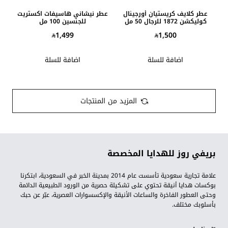
عطر كلايف كريستيان أورجينال
عطر نيشاني هاسيفات اكستريت
كوليكشن 1872 للرجال 50 مل
للجنسين 100 مل
1,499
1,500
اضافة للسلة
اضافة للسلة
المزيد من المنتجات
بريفي روز للهدايا المخصصة
علامة تجارية سعودية تأسست عام 2014 بمدينة الخبر في السعودية، ابتكرنا
بوكسات هدايا أنيقة تحتوي على تشكيلة حصرية من الورود الطبيعية الدائمة
وحتى العطور الفاخرة والساعات الأنيقة والإكسسوارات العصرية، عبّر عن حبك
بأسلوبك مختلف.