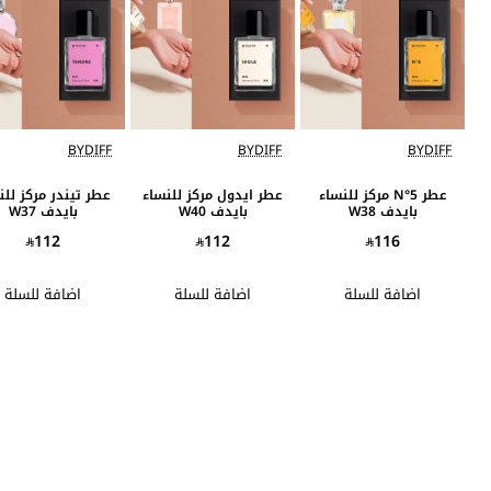
BYDIFF
BYDIFF
BYDIFF
حصري
حصري
حص
عطر N°5 مركز للنساء
عطر ايدول مركز للنساء
عطر تيندر مركز للن
بايدف W38
بايدف W40
بايدف W37
112
112
116
اضافة للسلة
اضافة للسلة
اضافة للسلة