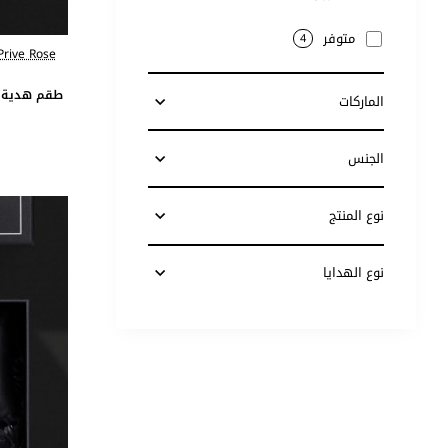
متوفر
4
Prive Rose
طقم هدية سا
الماركات
الجنس
نوع المنتج
نوع الهدايا