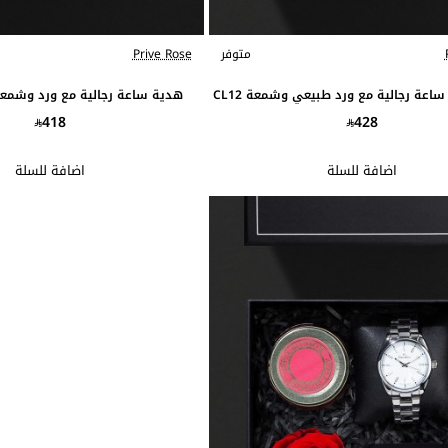
متوفر
Prive Rose
عة رجالية مع ورد طبيعي وشمعة CL12
هدية ساعة رجالية مع ورد وشمعة م
418
428
اضافة للسلة
اضافة للسلة