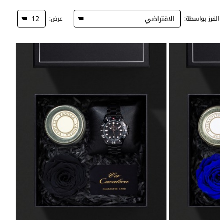
الفرز بواسطة:
عرض: