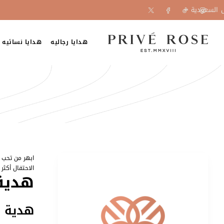
السعودية
هدايا رجاليه
هدايا نسائيه
ابهر من تحب ب
الاحتفال أكثر س
هدية 
هدية و