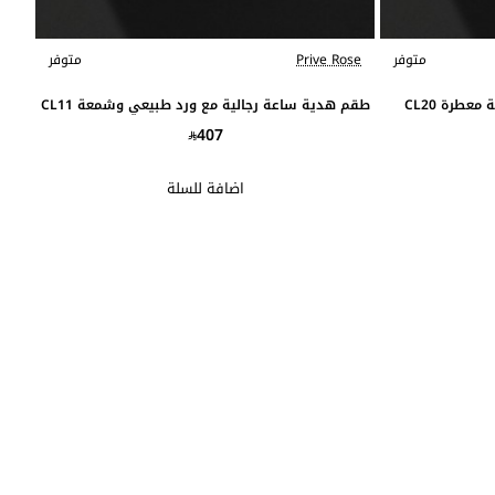
متوفر
Prive Rose
متوفر
عطرة CL20
طقم هدية ساعة رجالية مع ورد طبيعي وشمعة CL11
407
اضافة للسلة