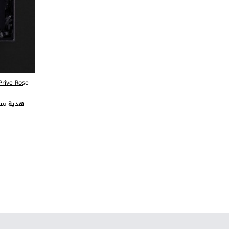
Prive Rose
هدية ساع