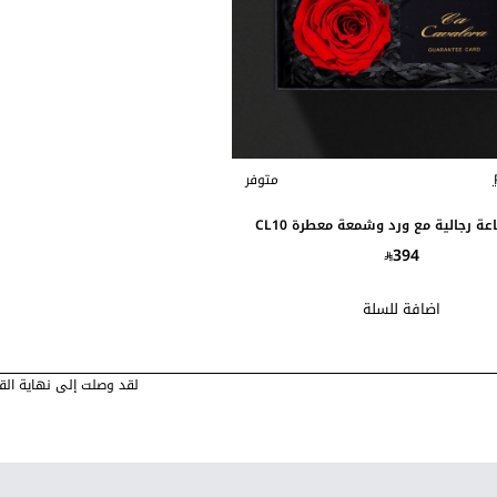
متوفر
ة رجالية مع ورد وشمعة معطرة CL10
394
اضافة للسلة
لقد وصلت إلى نهاية القا