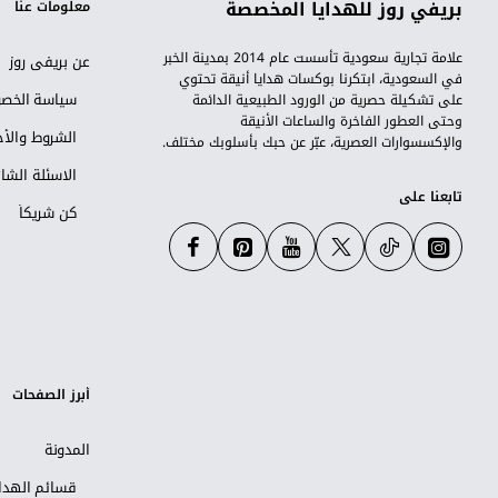
بريفي روز للهدايا المخصصة
معلومات عنا
علامة تجارية سعودية تأسست عام 2014 بمدينة الخبر
عن بريفي روز
في السعودية، ابتكرنا بوكسات هدايا أنيقة تحتوي
سياسة الخص
على تشكيلة حصرية من الورود الطبيعية الدائمة
وحتى العطور الفاخرة والساعات الأنيقة
الشروط والأح
والإكسسوارات العصرية، عبّر عن حبك بأسلوبك مختلف.
الاسئلة الشا
تابعنا على
كن شريكاً
أبرز الصفحات
المدونة
قسائم الهداي