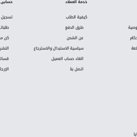
خدمة العملاء
حسابي
كيفية الطلب
تسجيل ا
وصية
طرق الدفع
طلبات
كام
عن الشحن
كن مس
ئعة
سياسية الاستبدال والاسترجاع
النشرة
الغاء حساب العميل
قسائم
اتصل بنا
الإرجا
ا