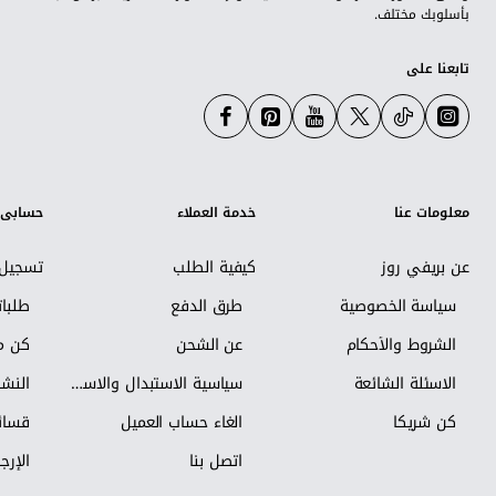
بأسلوبك مختلف.
تابعنا على
معلومات عنا
خدمة العملاء
حسابي
عن بريفي روز
كيفية الطلب
تسجيل 
سياسة الخصوصية
طرق الدفع
طلبا
الشروط والأحكام
عن الشحن
كن مس
الاسئلة الشائعة
سياسية الاستبدال والاسترجاع
النشر
كن شريكاً
الغاء حساب العميل
قسائم
اتصل بنا
الإرجا