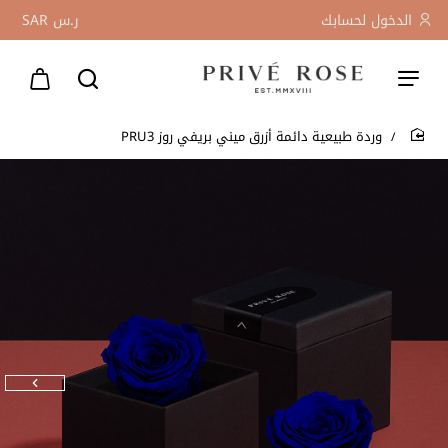
الدخول لحسابك
ر.س
SAR
وردة طبيعية دائمة أزرق ميني بريفي روز PRU3
home