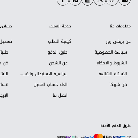
معلومات عنا
خدمة العملاء
حسابي
عن بريفي روز
كيفية الطلب
تسجيل 
سياسة الخصوصية
طرق الدفع
طلبا
الشروط والأحكام
عن الشحن
كن مس
الاسئلة الشائعة
سياسية الاستبدال والاسترجاع
النشر
كن شريكاً
الغاء حساب العميل
قسائم
اتصل بنا
الإرجا
طرق الدفع الآمنة