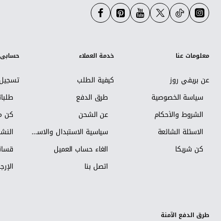
معلومات عنا
خدمة العملاء
حسابي
عن بريفي روز
كيفية الطلب
تسجيل 
سياسة الخصوصية
طرق الدفع
طلبا
الشروط والأحكام
عن الشحن
كن مس
الاسئلة الشائعة
سياسية الاستبدال والاسترجاع
النشر
كن شريكاً
الغاء حساب العميل
قسائم
اتصل بنا
الإرجا
طرق الدفع الآمنة