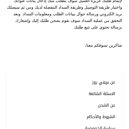
لإتمام طلبك عزيزنا العميل سوف يتطلب منك إدخال بيانات عنوانك
واختيار طريقة التوصيل وطريقة السداد المفضلة لديك ومن ثم سيصلك
بريد الكتروني ورسالة جوال ببيانات الطلب ومعلومات السداد. وبعد
التحقق من عملية السداد سوف نقوم بشحن طلبك إليك وإشعارك
برسالة تحتوي على تتبع طلبك.
شاكرين تسوقكم معنا،
عن بريفي روز
الاسئلة الشائعة
عن الشحن
الشروط والأحكام
سياسة الخصوصية