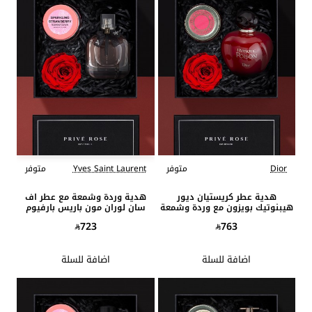
Dior
متوفر
Yves Saint Laurent
متوفر
هدية عطر كريستيان ديور
هدية وردة وشمعة مع عطر اف
هيبنوتيك بويزون مع وردة وشمعة
سان لوران مون باريس بارفيوم
فلورال
723
763
اضافة للسلة
اضافة للسلة