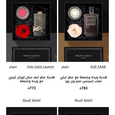
ELIE SAAB
متوفر
Yves Saint Laurent
متوفر
هدية وردة وشمعة مع عطر ايلي
هدية عطر ايف سان لوران ليبري
صعب إسينس نمبر ون روز
مع وردة وشمعة
773
783
اضافة للسلة
اضافة للسلة