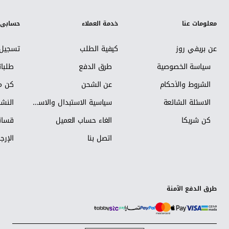
معلومات عنا
خدمة العملاء
حسابي
عن بريفي روز
كيفية الطلب
تسجيل 
سياسة الخصوصية
طرق الدفع
طلبا
الشروط والأحكام
عن الشحن
كن مس
الاسئلة الشائعة
سياسية الاستبدال والاسترجاع
النشر
كن شريكاً
الغاء حساب العميل
قسائم
اتصل بنا
الإرجا
طرق الدفع الآمنة