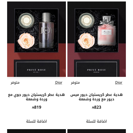
Dior
متوفر
Dior
متوفر
هدية عطر كريستيان ديور ميس
هدية عطر كريستيان ديور جوي مع
ديور مع وردة وشمعة
وردة وشمعة
819
823
اضافة للسلة
اضافة للسلة