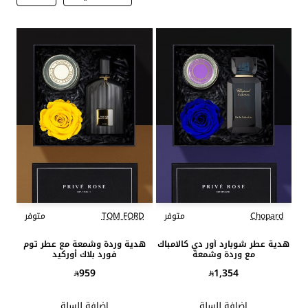
Chopard
متوفر
TOM FORD
متوفر
هدية عطر شوبارد أور دي كالامباك
هدية وردة وشمعة مع عطر توم
مع وردة وشمعة
فورد بلاك أوركيد
959
1,354
اضافة للسلة
اضافة للسلة