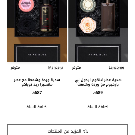
Lancome
متوفر
Mancera
متوفر
هدية عطر لانكوم ايدول لي
هدية وردة وشمعة مع عطر
بارفيوم مع وردة وشمعة
مانسيرا ريد توباكو
687
689
اضافة للسلة
اضافة للسلة
المزيد من المنتجات