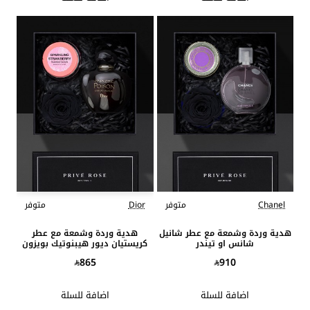
Chanel
متوفر
Dior
متوفر
هدية وردة وشمعة مع عطر شانيل
هدية وردة وشمعة مع عطر
شانس او تيندر
كريستيان ديور هيبنوتيك بويزون
865
910
اضافة للسلة
اضافة للسلة