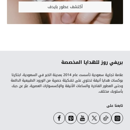
أكتشف عطور بايدف
بريفي روز للهدايا المخصصة
علامة تجارية سعودية تأسست عام 2014 بمدينة الخبر في السعودية، ابتكرنا
بوكسات هدايا أنيقة تحتوي على تشكيلة حصرية من الورود الطبيعية الدائمة
وحتى العطور الفاخرة والساعات الأنيقة والإكسسوارات العصرية، عبّر عن حبك
بأسلوبك مختلف.
تابعنا على