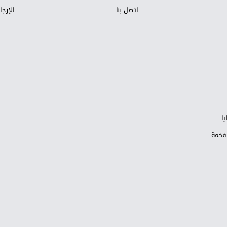
اتصل بنا
الإرجا
ا
 فخمة