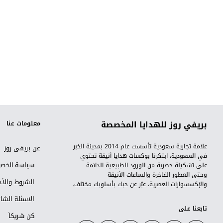
بريفي روز للهدايا المخصصة
معلومات عنا
علامة تجارية سعودية تأسست عام 2014 بمدينة الخبر
عن بريفي روز
في السعودية، ابتكرنا بوكسات هدايا أنيقة تحتوي
سياسة الخص
على تشكيلة حصرية من الورود الطبيعية الدائمة
وحتى العطور الفاخرة والساعات الأنيقة
الشروط والأح
والإكسسوارات العصرية، عبّر عن حبك بأسلوبك مختلف.
الاسئلة الشا
تابعنا على
كن شريكاً