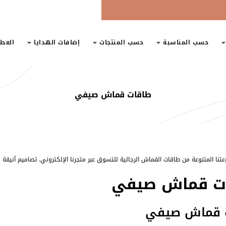
حسب المناسبة
حسب المنتجات
إضافات الهدايا
العط
طاقات قماش صيفي
نا المتنوعة من طاقات القماش الرجالية للتسوق عبر متجرنا الإلكتروني. تصاميم أني
ت قماش صيفي
 قماش صيفي