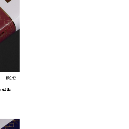
RICHY
طاقة قم