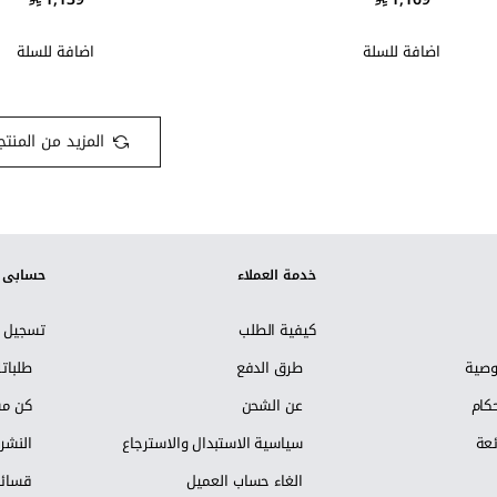
اضافة للسلة
اضافة للسلة
المزيد من المنتج
خدمة العملاء
حسابي
كيفية الطلب
تسجيل ا
وصية
طرق الدفع
طلبات
كام
عن الشحن
كن مس
ئعة
سياسية الاستبدال والاسترجاع
النشرة
الغاء حساب العميل
قسائم