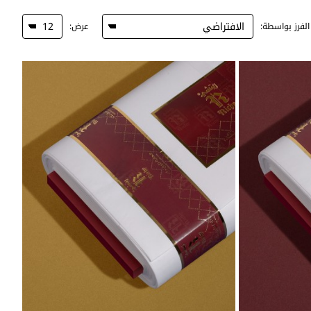
الفرز بواسطة:
عرض: