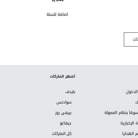
اضافة للسلة
ات
أشهر الماركات
لدخول
بايدف
ك
سوادنس
وقاً بنظام العمولة
بريفي روز
 الإخبارية
جيفاغو
 الهدايا
كل الماركات