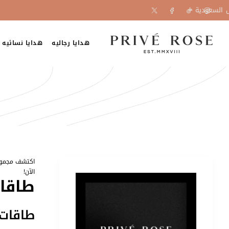
السعودية
هدايا رجاليه
هدايا نسائيه
اكتشف مجموعت
الآن!
طاقا
طاقات