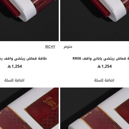
متوفر
RICHY
قماش ريتشي ياباني واقف RR06
طاقة قماش ريتشي واقف رسمي 
1,254
1,254
اضافة للسلة
اضافة للسلة