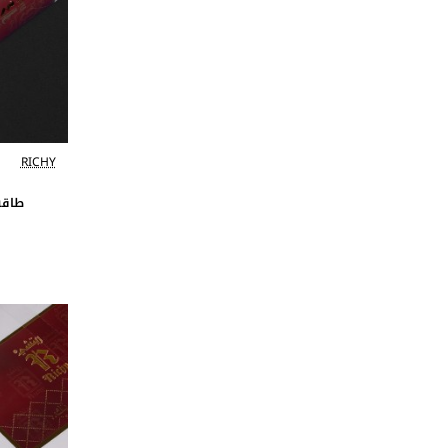
RICHY
طاقة 