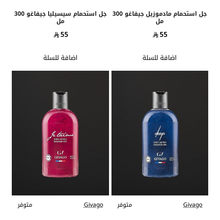
جل استحمام مادموزيل جيفاغو 300
جل استحمام سيسيليا جيفاغو 300
مل
مل
55
55
اضافة للسلة
اضافة للسلة
Givago
متوفر
Givago
متوفر
جديد
جديد