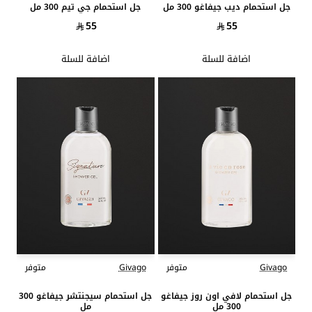
جل استحمام ديب جيفاغو 300 مل
جل استحمام جي تيم 300 مل
55
55
اضافة للسلة
اضافة للسلة
Givago
متوفر
Givago
متوفر
جديد
جديد
جل استحمام لافي اون روز جيفاغو
جل استحمام سيجنتشر جيفاغو 300
300 مل
مل