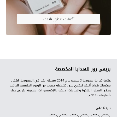
أكتشف عطور بايدف
بريفي روز للهدايا المخصصة
علامة تجارية سعودية تأسست عام 2014 بمدينة الخبر في السعودية، ابتكرنا
بوكسات هدايا أنيقة تحتوي على تشكيلة حصرية من الورود الطبيعية الدائمة
وحتى العطور الفاخرة والساعات الأنيقة والإكسسوارات العصرية، عبّر عن حبك
بأسلوبك مختلف.
تابعنا على