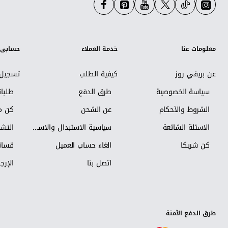
معلومات عنا
خدمة العملاء
حسابي
عن بريفي روز
كيفية الطلب
تسجيل 
سياسة الخصوصية
طرق الدفع
طلبا
الشروط والأحكام
عن الشحن
كن مس
الاسئلة الشائعة
سياسية الاستبدال والاسترجاع
النشر
كن شريكاً
الغاء حساب العميل
قسائم
اتصل بنا
الإرجا
طرق الدفع الآمنة