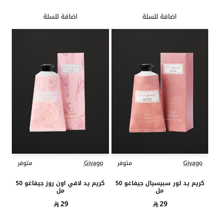
اضافة للسلة
اضافة للسلة
Givago
متوفر
Givago
متوفر
جديد
جديد
كريم يد لور سبيسيال جيفاغو 50
كريم يد لافي اون روز جيفاغو 50
مل
مل
29
29