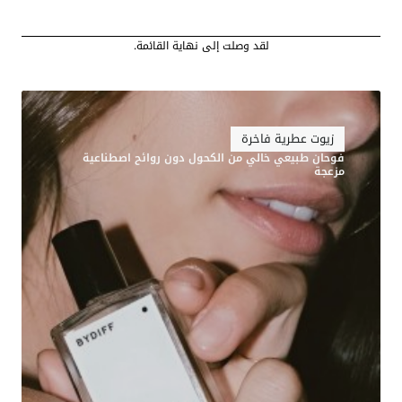
لقد وصلت إلى نهاية القائمة.
زيوت عطرية فاخرة
فوحان طبيعي خالي من الكحول دون روائح اصطناعية
مزعجة