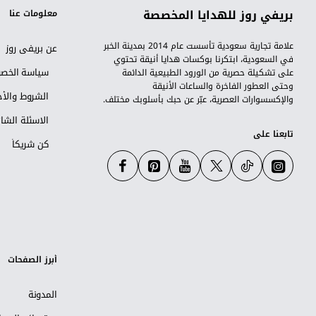
بريفي روز للهدايا المخصصة
معلومات عنا
علامة تجارية سعودية تأسست عام 2014 بمدينة الخبر
عن بريفي روز
في السعودية، ابتكرنا بوكسات هدايا أنيقة تحتوي
سياسة الخص
على تشكيلة حصرية من الورود الطبيعية الدائمة
وحتى العطور الفاخرة والساعات الأنيقة
الشروط والأح
والإكسسوارات العصرية، عبّر عن حبك بأسلوبك مختلف.
الاسئلة الشا
تابعنا على
كن شريكاً
أبرز الصفحات
المدونة