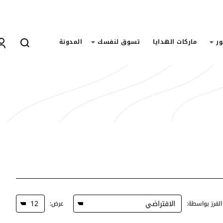
ور
ماركات الهدايا
تسوق لنفسك
المدونة
الفرز بواسطة:
عرض: