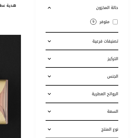
هدية عطر 
حالة المخزون
متوفر
9
تصنيفات فرعية
التركيز
الجنس
الروائح العطرية
السعة
نوع المنتج