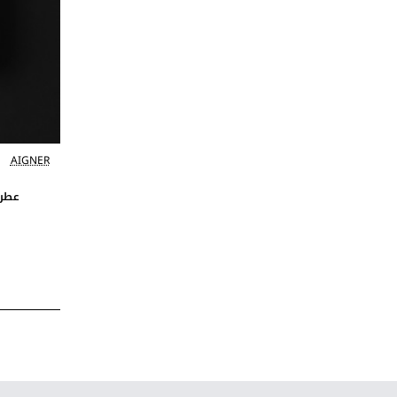
AIGNER
عطر ا