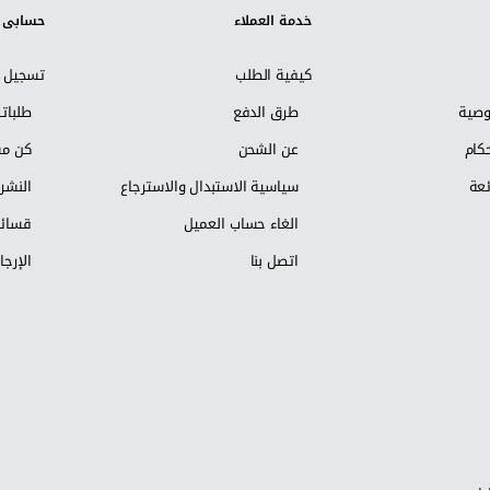
خدمة العملاء
حسابي
كيفية الطلب
تسجيل ا
وصية
طرق الدفع
طلبات
كام
عن الشحن
كن مس
ئعة
سياسية الاستبدال والاسترجاع
النشرة
الغاء حساب العميل
قسائم
اتصل بنا
الإرجا