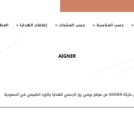
حسب المناسبة
حسب المنتجات
إضافات الهدايا
العط
AIGNER
دايا والورد الطبيعي في السعودية