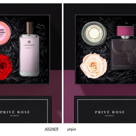
متوفر
AIGNER