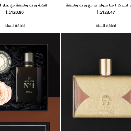
اجنر كارا ميا سولو تو مع وردة وشمعة
هدية وردة وشمعة مع عطر اج
123.47د.أ
120.80د.أ
اضافة للسلة
اضافة للسلة