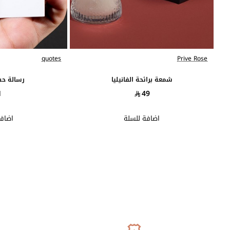
quotes
Prive Rose
شمعة برائحة الفانيليا
رسالة حب
1
49
اضافة للسلة
اضافة