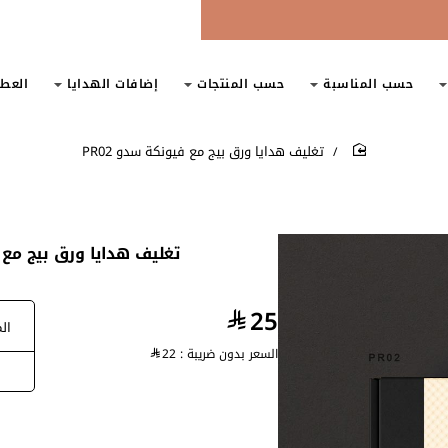
حسب المناسبة
حسب المنتجات
إضافات الهدايا
العط
تغليف هدايا ورق بيج مع فيونكة سدو PR02
home
تغليف هدايا ورق بيج مع فيونكة سدو PR02 ا
25
الم
السعر بدون ضريبة :
22