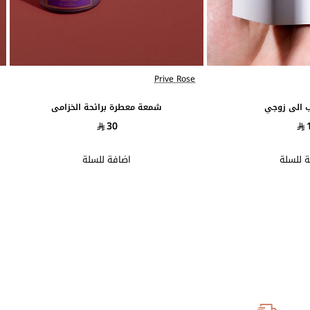
Prive Rose
 الى زوجي
شمعة معطرة برائحة الخزامى
30
 للسلة
اضافة للسلة