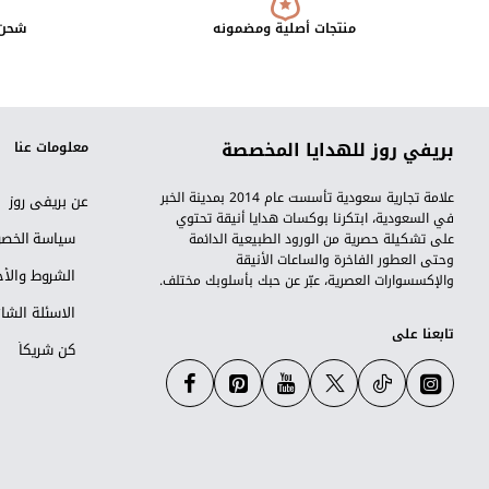
منتجات أصلية ومضمونه
شحن 
بريفي روز للهدايا المخصصة
معلومات عنا
علامة تجارية سعودية تأسست عام 2014 بمدينة الخبر
عن بريفي روز
في السعودية، ابتكرنا بوكسات هدايا أنيقة تحتوي
سياسة الخص
على تشكيلة حصرية من الورود الطبيعية الدائمة
وحتى العطور الفاخرة والساعات الأنيقة
الشروط والأح
والإكسسوارات العصرية، عبّر عن حبك بأسلوبك مختلف.
الاسئلة الشا
تابعنا على
كن شريكاً