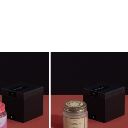
 عند طلب المنتج المطلوب.
دية.
ة الهدية.
لة لمن تحب.
اء.
التغليف.
في روز
لهدايا الفاخرة
يه تناسب كل الأوقات والمناسبات