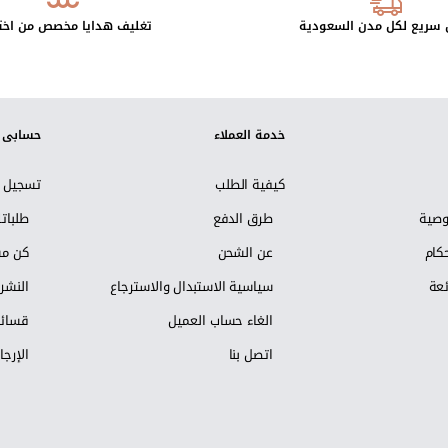
سريع لكل مدن السعودية
تغليف هدايا مخصص من اخت
خدمة العملاء
حسابي
كيفية الطلب
تسجيل ا
وصية
طرق الدفع
طلبات
كام
عن الشحن
كن مس
ئعة
سياسية الاستبدال والاسترجاع
النشرة
الغاء حساب العميل
قسائم
اتصل بنا
الإرجا