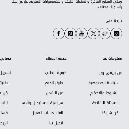
وحتى العطور الفاخرة والساعات الأنيقة والإكسسوارات العصرية، عبّر عن حبك
بأسلوبك مختلف.
تابعنا على
معلومات عنا
خدمة العملاء
حسابي
عن بريفي روز
كيفية الطلب
تسجيل 
سياسة الخصوصية
طرق الدفع
طلبا
الشروط والأحكام
عن الشحن
كن مس
الاسئلة الشائعة
سياسية الاستبدال والاسترجاع
النشر
كن شريكاً
الغاء حساب العميل
قسائم
اتصل بنا
الإرجا