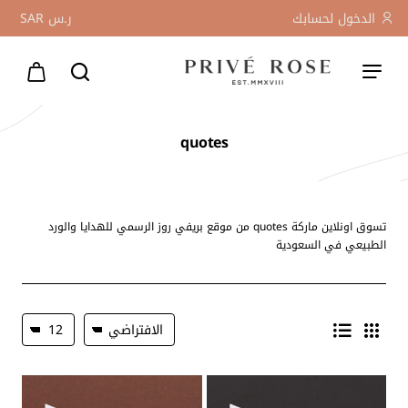
الدخول لحسابك
ر.س
SAR
quotes
تسوق اونلاين ماركة quotes من موقع بريفي روز الرسمي للهدايا والورد
الطبيعي في السعودية