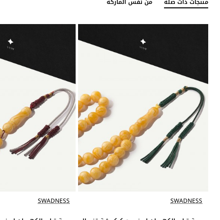
منتجات ذات صلة
من نفس الماركة
SWADNESS
SWADNESS
جديد