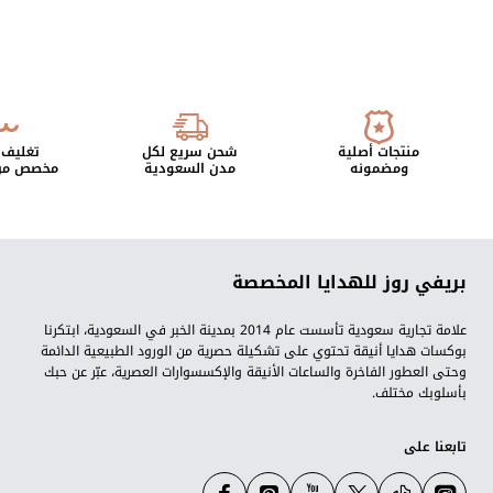
منتجات أصلية
شحن سريع لكل
تغليف 
ومضمونه
مدن السعودية
مخصص من 
بريفي روز للهدايا المخصصة
علامة تجارية سعودية تأسست عام 2014 بمدينة الخبر في السعودية، ابتكرنا
بوكسات هدايا أنيقة تحتوي على تشكيلة حصرية من الورود الطبيعية الدائمة
وحتى العطور الفاخرة والساعات الأنيقة والإكسسوارات العصرية، عبّر عن حبك
بأسلوبك مختلف.
تابعنا على