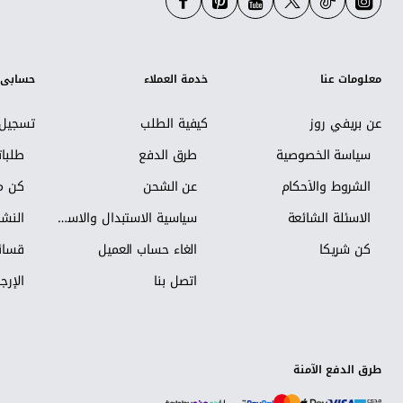
معلومات عنا
خدمة العملاء
حسابي
عن بريفي روز
كيفية الطلب
تسجيل 
سياسة الخصوصية
طرق الدفع
طلبا
الشروط والأحكام
عن الشحن
كن مس
الاسئلة الشائعة
سياسية الاستبدال والاسترجاع
النشر
كن شريكاً
الغاء حساب العميل
قسائم
اتصل بنا
الإرجا
طرق الدفع الآمنة