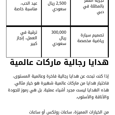
تجربة القفز
2,500 ريال
عيد الحب،
بالمظلة في
سعودي
مناسبة خاصة
دبي
300,000
ترقية في
تصميم سيارة
ريال
العمل، إنجاز
رياضية مخصصة
سعودي
كبير
هدايا رجالية ماركات عالمية
إذا كنت تبحث عن هدايا رجالية فاخرة وعالمية المستوى،
فاختيار هدايا من ماركات عالمية شهيرة هو خيار مثالي.
هذه الهدايا ليست مجرد أشياء عملية. بل هي رموز للجودة
والأناقة والأسلوب.
من الخيارات المميزة، ساعات رولكس أو ساعات