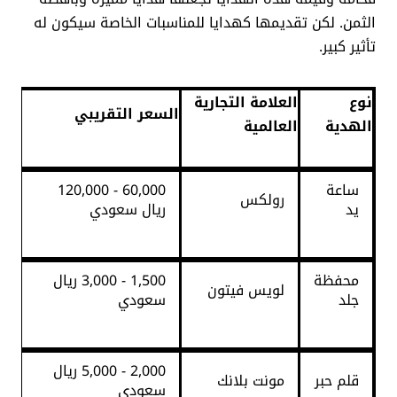
الثمن. لكن تقديمها كهدايا للمناسبات الخاصة سيكون له
تأثير كبير.
نوع
العلامة التجارية
السعر التقريبي
الهدية
العالمية
ساعة
60,000 - 120,000
رولكس
يد
ريال سعودي
محفظة
1,500 - 3,000 ريال
لويس فيتون
جلد
سعودي
2,000 - 5,000 ريال
قلم حبر
مونت بلانك
سعودي