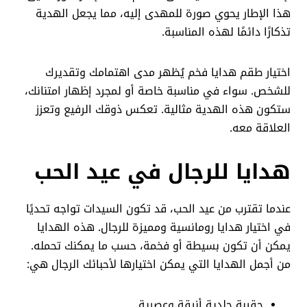
هذا الإطار يحوي صورة للمهدى إليه، مما يجعل الهدية
تذكارًا دائمًا لهذه المناسبة.
اختيار طقم هدايا فخم يُظهر مدى اهتمامك وتقديرك
للشخص. سواء في مناسبة خاصة أو لمجرد إظهار امتنانك،
ستكون هذه الهدية مثالية. تعكس ذوقك الرفيع وتعزز
العلاقة معه.
هدايا للرجال في عيد الحب
عندما تقترب من عيد الحب، قد تكون السيدات تواجه تحديًا
في اختيار هدايا رومانسية ومميزة للرجال. هذه الهدايا
يمكن أن تكون بسيطة أو فخمة، حسب ما يمكنك تحمله.
من أجمل الهدايا التي يمكن اختيارها لأحبائك الرجال هي:
حقيبة جلدية أنيقة وعصرية