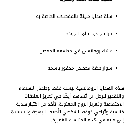
سلة هدايا مليئة بالمفضلات الخاصة به
حزام جلدي عالي الجودة
عشاء رومانسي في مطعمه المفضل
سوار فضة مخصص محفور باسمه
هذه الهدايا الرومانسية ليست فقط لإظهار الاهتمام
والتقدير للرجل. بل تُساهم أيضًا في تعزيز العلاقات
الاجتماعية وتعزيز الروح المعنوية. تأكد من اختيار هدية
مُناسبة وتُراعي ذوقه الشخصي لتُضيف البهجة والسعادة
إلى قلبه في هذه المناسبة المُميزة.