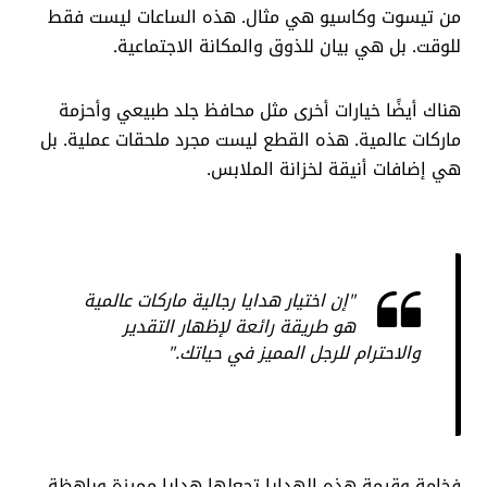
من تيسوت وكاسيو هي مثال. هذه الساعات ليست فقط
للوقت. بل هي بيان للذوق والمكانة الاجتماعية.
هناك أيضًا خيارات أخرى مثل محافظ جلد طبيعي وأحزمة
ماركات عالمية. هذه القطع ليست مجرد ملحقات عملية. بل
هي إضافات أنيقة لخزانة الملابس.
"إن اختيار هدايا رجالية ماركات عالمية
هو طريقة رائعة لإظهار التقدير
والاحترام للرجل المميز في حياتك."
فخامة وقيمة هذه الهدايا تجعلها هدايا مميزة وباهظة