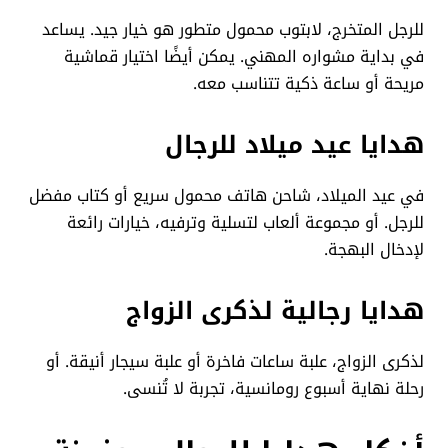
للرجل المتخرج، لابتوب محمول متطور هو خيار جيد. يساعد
في بداية مشواره المهني. يمكن أيضًا اختيار قماشية
مريحة أو ساعة ذكية تتناسب معه.
هدايا عيد ميلاد للرجال
في عيد الميلاد، شاحن هاتف محمول سريع أو كتاب مفضل
للرجل. أو مجموعة ألعاب لتسلية وترفيه، خيارات رائعة
لإدخال البهجة.
هدايا رجالية لذكرى الزواج
لذكرى الزواج، علبة ساعات فاخرة أو علبة سيجار أنيقة. أو
رحلة نهاية أسبوع رومانسية، تجربة لا تُنسى.