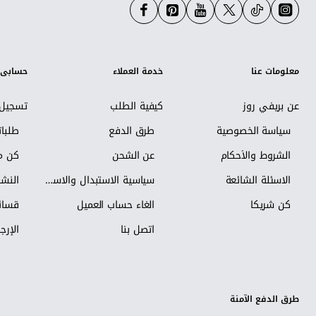
معلومات عنا
خدمة العملاء
حسابي
عن بريفي روز
كيفية الطلب
تسجيل 
سياسة الخصوصية
طرق الدفع
طلبا
الشروط والأحكام
عن الشحن
كن مس
الاسئلة الشائعة
سياسية الاستبدال والاسترجاع
النشر
كن شريكاً
الغاء حساب العميل
قسائم
اتصل بنا
الإرجا
طرق الدفع الآمنة