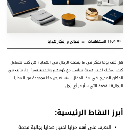
1104 المشاهدات
نصائح و افكار هدايا
هل كنت يومًا تفكر في ما يفضله الرجال في الهدايا؟ هل كنت تتساءل
كيف يمكنك اختيار هدية تتناسب مع ذوقهم وشخصيتهم؟ إذا، فأنت في
المكان الصحيح. في هذا المقال، سنستعرض معًا مجموعة من الهدايا
الرجالية الفخمة التي ستُبهر أي رجل.
أبرز النقاط الرئيسية:
التعرف على أهم مزايا اختيار هدايا رجالية فخمة