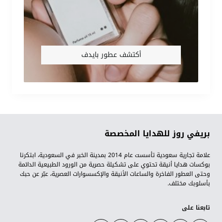
أكتشف عطور بايدف
بريفي روز للهدايا المخصصة
علامة تجارية سعودية تأسست عام 2014 بمدينة الخبر في السعودية، ابتكرنا
بوكسات هدايا أنيقة تحتوي على تشكيلة حصرية من الورود الطبيعية الدائمة
وحتى العطور الفاخرة والساعات الأنيقة والإكسسوارات العصرية، عبّر عن حبك
بأسلوبك مختلف.
تابعنا على