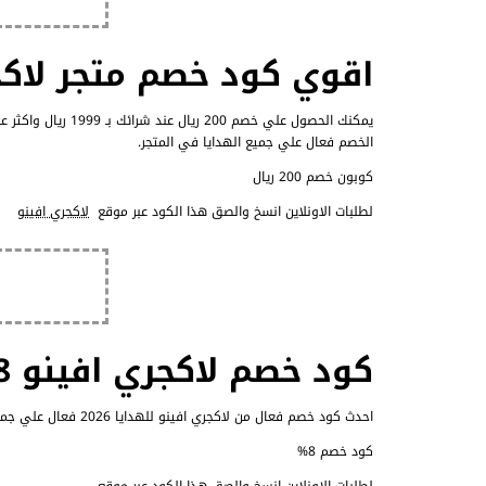
اقوي كود خصم متجر لاكجري ا
الخصم فعال علي جميع الهدايا في المتجر.
كوبون خصم 200 ريال
لطلبات الاونلاين انسخ والصق هذا الكود عبر موقع
لاكجري افينو
كود خصم لاكجري افينو 8% على كل المنتجات
احدث كود خصم فعال من لاكجري افينو للهدايا 2026 فعال علي جميع المشتريات من المتجر خصومات 8% عند شرائك بـ 329 ريال واكثر
كود خصم 8%
لطلبات الاونلاين انسخ والصق هذا الكود عبر موقع