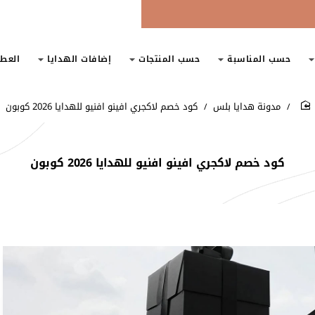
حسب المناسبة
حسب المنتجات
إضافات الهدايا
العط
مدونة هدايا بلس
كود خصم لاكجري افينو افنيو للهدايا 2026 كوبون
home
كود خصم لاكجري افينو افنيو للهدايا 2026 كوبون