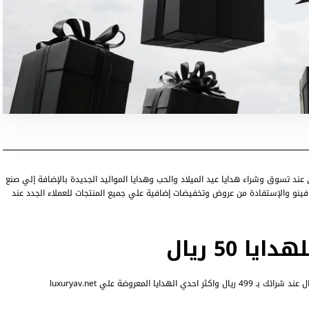
ايا 2026 يوفر لك تخفيض إضافي عند تسوق وشراء هدايا عيد الميلاد والحب وهدايا المواليد الجديدة بالإضافة إلي صنع
نو والإستفادة من عروض وتخفيضات إضافية علي جميع المنتجات للعملاء الجدد عند
 50 ريال