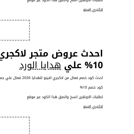
لاكجري افينو
احدث عروض متجر لاكجري 
10% علي
هدايا الورد
احدث كود خصم فعال من لاكجري افينو للهدايا 2026 فعال علي جميع المشتريات من المتجر خصومات 10% علي هدايا الورد
كود خصم 10%
لطلبات الاونلاين انسخ والصق هذا الكود عبر موقع
لاكجري افينو