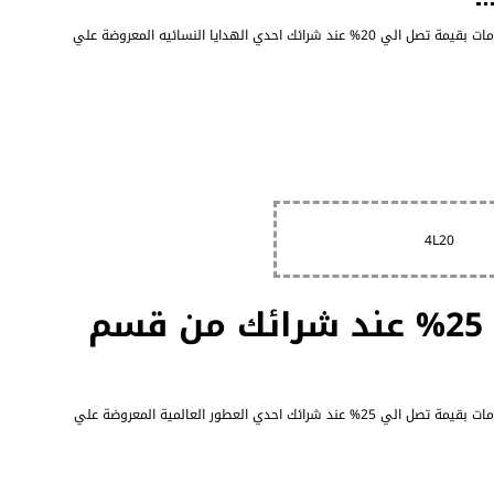
احصل الان علي اقوي عروض متجر لاكجري افينو للهدايا 2026 بخصومات بقيمة تصل الي 20% عند شرائك احدي الهدايا النسائيه المعروضة علي
4L20
م
احصل الان علي اقوي عروض متجر لاكجري افينو للهدايا 2026 بخصومات بقيمة تصل الي 25% عند شرائك احدي العطور العالمية المعروضة علي