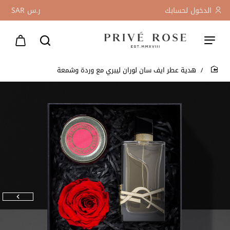
الدخول لحسابك
ر.س
SAR
هدية عطر ايف سان لوران ليبري مع وردة وشمعة
home