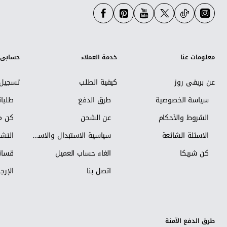
معلومات عنا
خدمة العملاء
حسابي
عن بريفي روز
كيفية الطلب
تسجيل 
سياسة الخصوصية
طرق الدفع
طلبا
الشروط والأحكام
عن الشحن
كن مس
الاسئلة الشائعة
سياسية الاستبدال والاسترجاع
النشر
كن شريكاً
الغاء حساب العميل
قسائم
اتصل بنا
الإرجا
طرق الدفع الآمنة