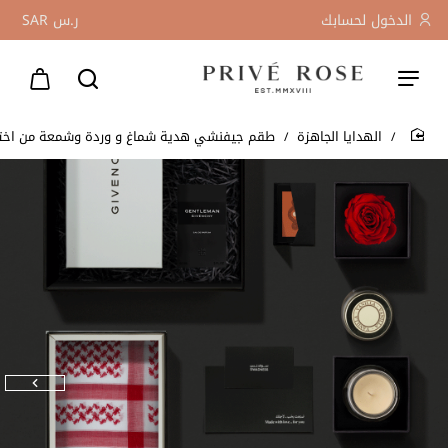
الدخول لحسابك
ر.س
SAR
الهدايا الجاهزة
طقم جيفنشي هدية شماغ و وردة وشمعة من اختيار
home