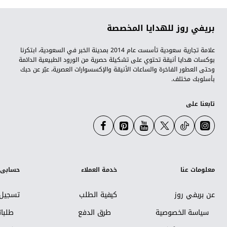
بريفي روز للهدايا المخصصة
علامة تجارية سعودية تأسست عام 2014 بمدينة الخبر في السعودية، ابتكرنا
بوكسات هدايا أنيقة تحتوي على تشكيلة حصرية من الورود الطبيعية الدائمة
وحتى العطور الفاخرة والساعات الأنيقة والإكسسوارات العصرية، عبّر عن حبك
بأسلوبك مختلف.
تابعنا على
معلومات عنا
خدمة العملاء
حسابي
عن بريفي روز
كيفية الطلب
تسجيل 
سياسة الخصوصية
طرق الدفع
طلبا