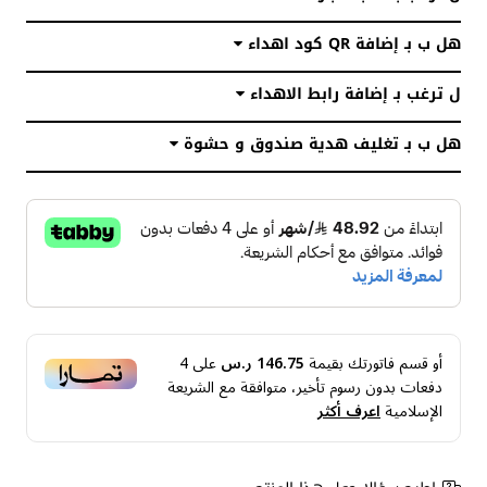
هل ب بـ إضافة QR كود اهداء
ل ترغب بـ إضافة رابط الاهداء
هل ب بـ تغليف هدية صندوق و حشوة
أو قسم فاتورتك بقيمة
146.75 ر.س
على
4
دفعات بدون رسوم تأخير، متوافقة مع الشريعة
الإسلامية
اعرف أكثر