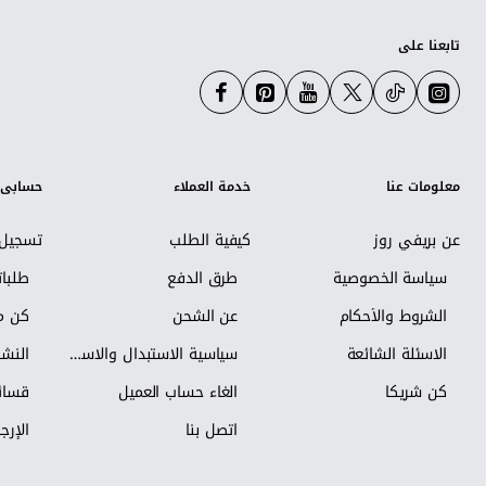
تابعنا على
معلومات عنا
خدمة العملاء
حسابي
عن بريفي روز
كيفية الطلب
تسجيل 
سياسة الخصوصية
طرق الدفع
طلبا
الشروط والأحكام
عن الشحن
كن مس
الاسئلة الشائعة
سياسية الاستبدال والاسترجاع
النشر
كن شريكاً
الغاء حساب العميل
قسائم
اتصل بنا
الإرجا