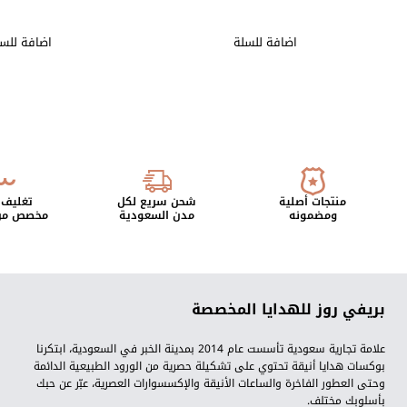
اضافة للسلة
اضافة للس
منتجات أصلية
شحن سريع لكل
تغليف 
ومضمونه
مدن السعودية
مخصص من 
بريفي روز للهدايا المخصصة
علامة تجارية سعودية تأسست عام 2014 بمدينة الخبر في السعودية، ابتكرنا
بوكسات هدايا أنيقة تحتوي على تشكيلة حصرية من الورود الطبيعية الدائمة
وحتى العطور الفاخرة والساعات الأنيقة والإكسسوارات العصرية، عبّر عن حبك
بأسلوبك مختلف.