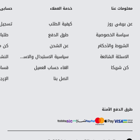
معلومات عنا
خدمة العملاء
حسابي
عن بريفي روز
كيفية الطلب
تسجيل 
سياسة الخصوصية
طرق الدفع
طلبا
الشروط والأحكام
عن الشحن
كن مس
الاسئلة الشائعة
سياسية الاستبدال والاسترجاع
النشر
كن شريكاً
الغاء حساب العميل
قسائم
اتصل بنا
الإرجا
طرق الدفع الآمنة