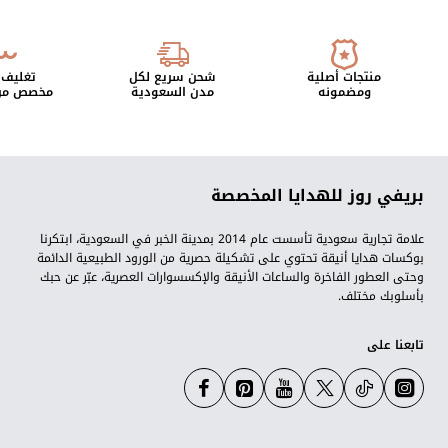
منتجات أصلية
شحن سريع لكل
تغليف 
ومضمونه
مدن السعودية
مخصص من 
بريفي روز للهدايا المخصصة
علامة تجارية سعودية تأسست عام 2014 بمدينة الخبر في السعودية، ابتكرنا
بوكسات هدايا أنيقة تحتوي على تشكيلة حصرية من الورود الطبيعية الدائمة
وحتى العطور الفاخرة والساعات الأنيقة والإكسسوارات العصرية، عبّر عن حبك
بأسلوبك مختلف.
تابعنا على