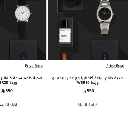
Prive Rose
Prive Rose
جديد
هدية طقم ساعة كافاليرا مع عطر بايدف و
هدية طقم ساعة كافاليرا
وردة WBR10
وردة WBR20
550
550
اضافة للسلة
اضافة للس