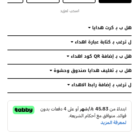
اسحب لمزيد
هل ب بـ كرت هدايا
ل ترغب بـ كتابة عبارة اهداء
هل ب بـ إضافة QR كود اهداء
هل ب بـ تغليف هدايا صندوق وحشوة
ل ترغب بـ إضافة رابط الاهداء