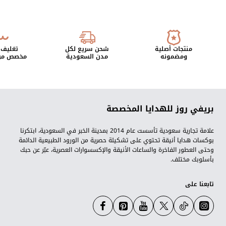
منتجات أصلية
شحن سريع لكل
تغليف 
ومضمونه
مدن السعودية
مخصص من 
بريفي روز للهدايا المخصصة
علامة تجارية سعودية تأسست عام 2014 بمدينة الخبر في السعودية، ابتكرنا
بوكسات هدايا أنيقة تحتوي على تشكيلة حصرية من الورود الطبيعية الدائمة
وحتى العطور الفاخرة والساعات الأنيقة والإكسسوارات العصرية، عبّر عن حبك
بأسلوبك مختلف.
تابعنا على