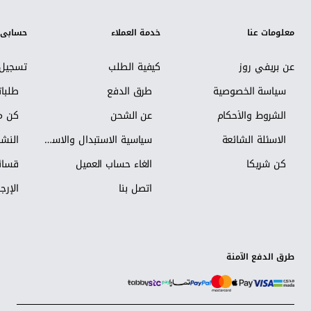
معلومات عنا
خدمة العملاء
حسابي
عن بريفي روز
كيفية الطلب
تسجيل 
سياسة الخصوصية
طرق الدفع
طلبا
الشروط والأحكام
عن الشحن
كن مس
الاسئلة الشائعة
سياسية الاستبدال والاسترجاع
النشر
كن شريكاً
الغاء حساب العميل
قسائم
اتصل بنا
الإرجا
طرق الدفع الآمنة