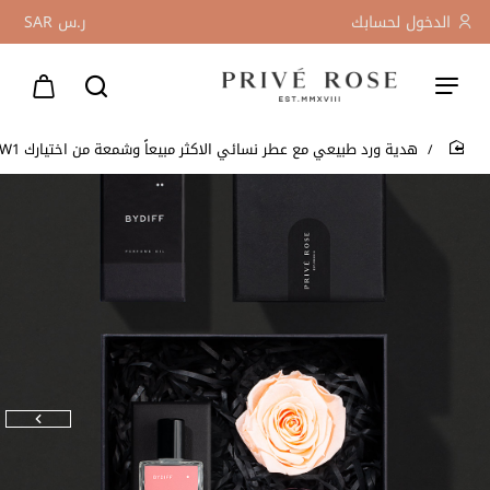
الدخول لحسابك
ر.س
SAR
هدية ورد طبيعي مع عطر نسائي الاكثر مبيعاً وشمعة من اختيارك BYW1
home