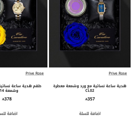
Prive Rose
Prive Rose
هدية ساعة نسائية مع ورد وشمعة معطرة
طقم هدية ساعة نسائية
CL02
وشمعة CL14
378
357
اضافة للسلة
اضافة للس