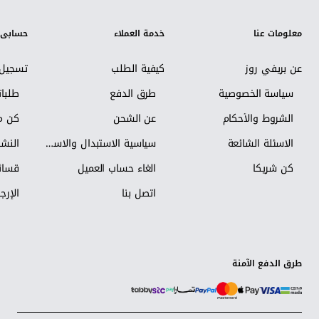
معلومات عنا
خدمة العملاء
حسابي
عن بريفي روز
كيفية الطلب
تسجيل 
سياسة الخصوصية
طرق الدفع
طلبا
الشروط والأحكام
عن الشحن
كن مس
الاسئلة الشائعة
سياسية الاستبدال والاسترجاع
النشر
كن شريكاً
الغاء حساب العميل
قسائم
اتصل بنا
الإرجا
طرق الدفع الآمنة