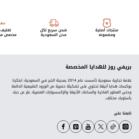
منتجات أصلية
شحن سريع لكل
تغليف 
ومضمونه
مدن السعودية
مخصص من 
بريفي روز للهدايا المخصصة
علامة تجارية سعودية تأسست عام 2014 بمدينة الخبر في السعودية، ابتكرنا
بوكسات هدايا أنيقة تحتوي على تشكيلة حصرية من الورود الطبيعية الدائمة
وحتى العطور الفاخرة والساعات الأنيقة والإكسسوارات العصرية، عبّر عن حبك
بأسلوبك مختلف.
تابعنا على