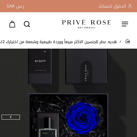
الدخول لحسابك
ر.س
SAR
هديه عطر للجنسين الاكثر مبيعاً ووردة طبيعية وشمعة من اختيارك BYU2
home