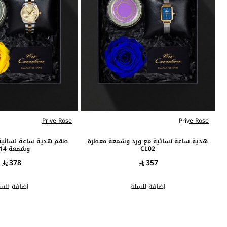
Prive Rose
Prive Rose
هدية ساعة نسائية مع ورد وشمعة معطرة
طقم هدية ساعة نسائية
CL02
وشمعة CL14
378
357
اضافة للسلة
اضافة للس