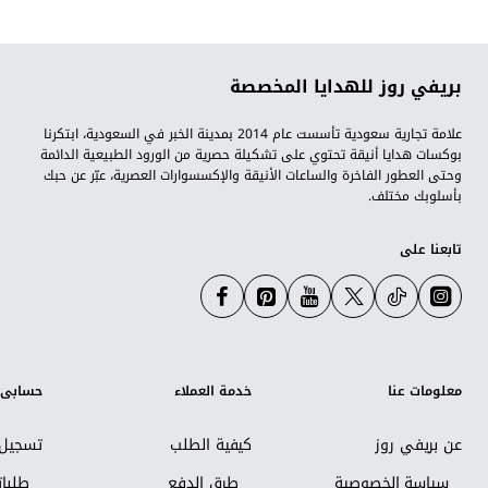
بريفي روز للهدايا المخصصة
علامة تجارية سعودية تأسست عام 2014 بمدينة الخبر في السعودية، ابتكرنا
بوكسات هدايا أنيقة تحتوي على تشكيلة حصرية من الورود الطبيعية الدائمة
وحتى العطور الفاخرة والساعات الأنيقة والإكسسوارات العصرية، عبّر عن حبك
بأسلوبك مختلف.
تابعنا على
معلومات عنا
خدمة العملاء
حسابي
عن بريفي روز
كيفية الطلب
تسجيل 
سياسة الخصوصية
طرق الدفع
طلبا