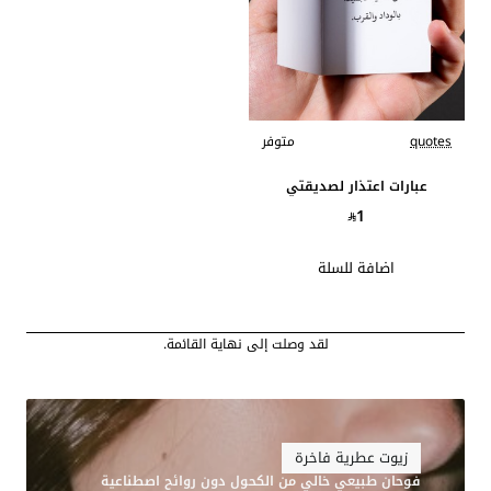
quotes
متوفر
عبارات اعتذار لصديقتي
1
اضافة للسلة
لقد وصلت إلى نهاية القائمة.
زيوت عطرية فاخرة
فوحان طبيعي خالي من الكحول دون روائح اصطناعية